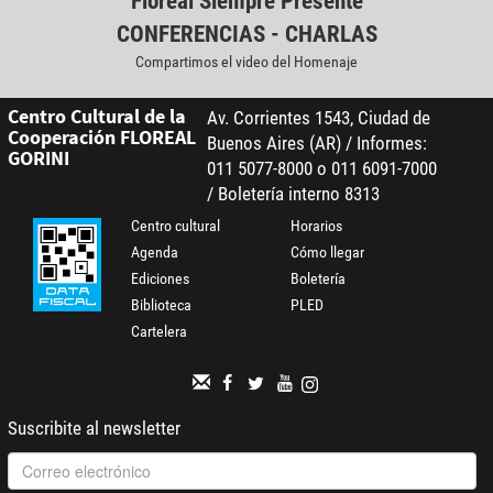
Floreal Siempre Presente
CONFERENCIAS - CHARLAS
Compartimos el video del Homenaje
Centro Cultural de la
Av. Corrientes 1543, Ciudad de
Cooperación FLOREAL
Buenos Aires (AR) / Informes:
GORINI
011 5077-8000 o 011 6091-7000
/ Boletería interno 8313
Centro cultural
Horarios
Agenda
Cómo llegar
Ediciones
Boletería
Biblioteca
PLED
Cartelera
Suscribite al newsletter