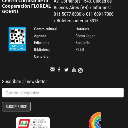
Centro Cultural de la
Av. Corrientes 1543, Ciudad de
Cooperación FLOREAL
Buenos Aires (AR) / Informes:
GORINI
011 5077-8000 o 011 6091-7000
/ Boletería interno 8313
Centro cultural
Horarios
Agenda
Cómo llegar
Ediciones
Boletería
Biblioteca
PLED
Cartelera
Suscribite al newsletter
SUSCRIBIRSE