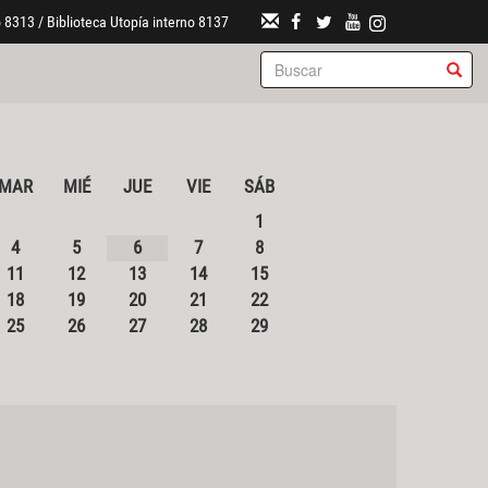
 8313 / Biblioteca Utopía interno 8137
MAR
MIÉ
JUE
VIE
SÁB
1
4
5
6
7
8
11
12
13
14
15
18
19
20
21
22
25
26
27
28
29