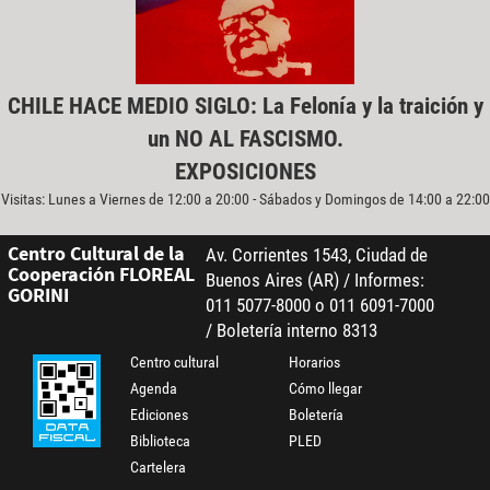
CHILE HACE MEDIO SIGLO: La Felonía y la traición y
un NO AL FASCISMO.
EXPOSICIONES
Visitas: Lunes a Viernes de 12:00 a 20:00 - Sábados y Domingos de 14:00 a 22:00
Centro Cultural de la
Av. Corrientes 1543, Ciudad de
Cooperación FLOREAL
Buenos Aires (AR) / Informes:
GORINI
011 5077-8000 o 011 6091-7000
/ Boletería interno 8313
Centro cultural
Horarios
Agenda
Cómo llegar
Ediciones
Boletería
Biblioteca
PLED
Cartelera