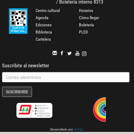
/ Boletería interno 8313
Centro cultural
Horarios
Agenda
Cómo llegar
Ediciones
Boletería
Biblioteca
PLED
Cartelera
Suscribite al newsletter
SUSCRIBIRSE
Desarrollado por
.
gcoop