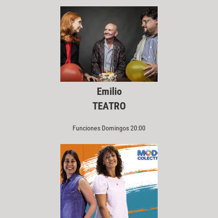
Emilio
TEATRO
Funciones Domingos 20:00