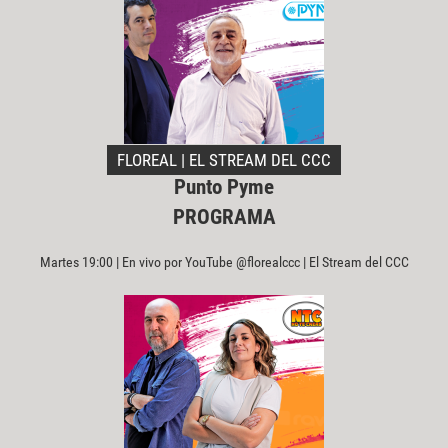
FLOREAL | EL STREAM DEL CCC
Punto Pyme
PROGRAMA
Martes 19:00 | En vivo por YouTube @florealccc | El Stream del CCC