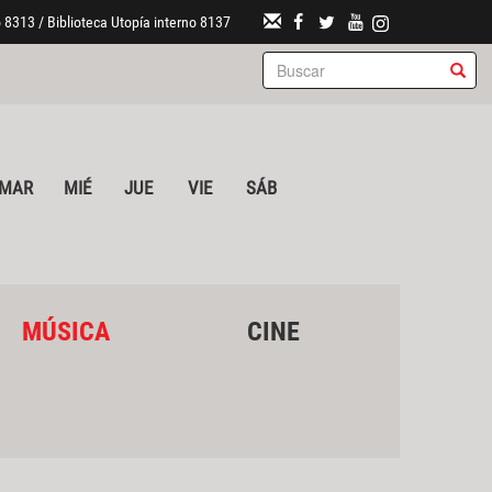
 8313 / Biblioteca Utopía interno 8137
MAR
MIÉ
JUE
VIE
SÁB
MÚSICA
CINE