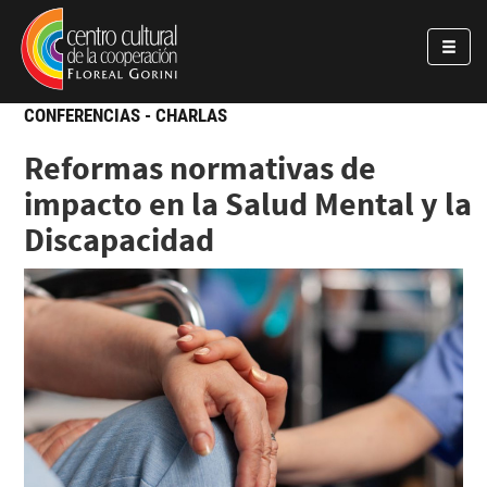
Pasar al contenido principal
Jump to main content
CONFERENCIAS - CHARLAS
Reformas normativas de
impacto en la Salud Mental y la
Discapacidad