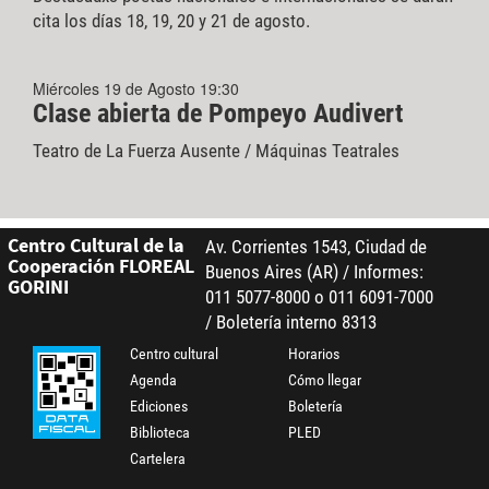
cita los días 18, 19, 20 y 21 de agosto.
Miércoles 19 de Agosto 19:30
Clase abierta de Pompeyo Audivert
Teatro de La Fuerza Ausente / Máquinas Teatrales
Centro Cultural de la
Av. Corrientes 1543, Ciudad de
Cooperación FLOREAL
Buenos Aires (AR) / Informes:
GORINI
011 5077-8000 o 011 6091-7000
/ Boletería interno 8313
Centro cultural
Horarios
Agenda
Cómo llegar
Ediciones
Boletería
Biblioteca
PLED
Cartelera