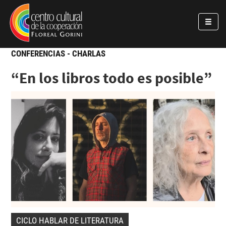
Pasar al contenido principal
Jump to main content
CONFERENCIAS - CHARLAS
“En los libros todo es posible”
CICLO HABLAR DE LITERATURA