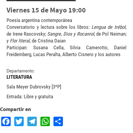
Viernes 15 de Mayo 19:00
Poesía argentina contemporánea
Conversatorio y lectura sobre los libros:
Lengua de trébol
,
de Irene Rascovsky;
Sangre, Dios y Rocanrol
, de Pol Neiman;
y
Flor literal,
de Cristina Daian
Participan: Susana Cella, Silvia Camerotto, Daniel
Freidemberg, Lucas Peralta, Alberto Cisnero y los autores
Departamento:
LITERATURA
Sala Meyer Dubrovsky [3ºP]
Entrada: Libre y gratuita
Compartir en
Facebook
Twitter
Telegram
WhatsApp
Share