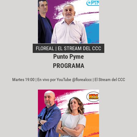
FLOREAL | EL STREAM DEL CCC
Punto Pyme
PROGRAMA
Martes 19:00 | En vivo por YouTube @florealccc | El Stream del CCC