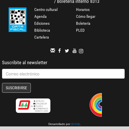
/ Boletería interno 8313
Centro cultural
Horarios
Agenda
Cómo llegar
Ediciones
Boletería
Biblioteca
PLED
Cartelera
Suscribite al newsletter
SUSCRIBIRSE
Desarrollado por
.
gcoop