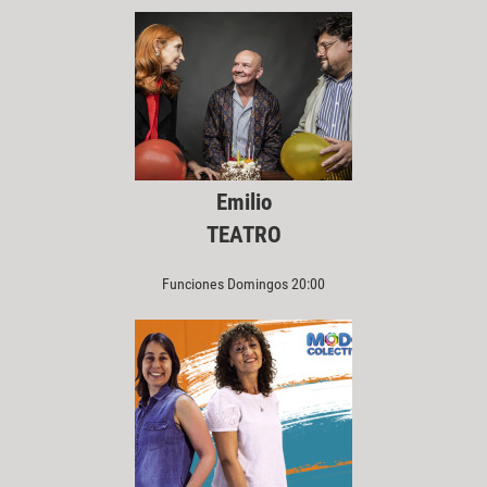
Emilio
TEATRO
Funciones Domingos 20:00