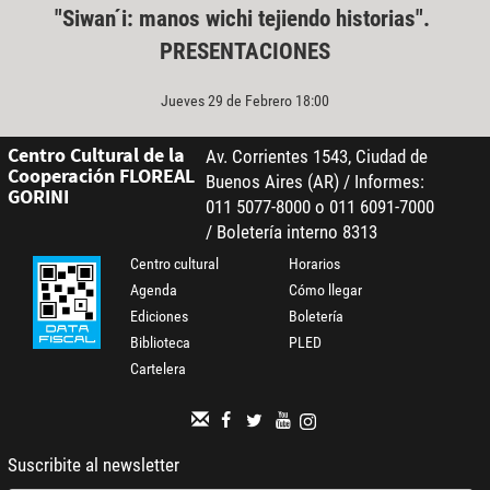
"Siwan ́i: manos wichi tejiendo historias".
PRESENTACIONES
Jueves 29 de Febrero 18:00
Centro Cultural de la
Av. Corrientes 1543, Ciudad de
Cooperación FLOREAL
Buenos Aires (AR) / Informes:
GORINI
011 5077-8000 o 011 6091-7000
/ Boletería interno 8313
Centro cultural
Horarios
Agenda
Cómo llegar
Ediciones
Boletería
Biblioteca
PLED
Cartelera
Suscribite al newsletter