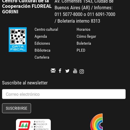
Centro Cultural de la
Av. Corrientes 1543, Ciudad de
Cooperación FLOREAL
Buenos Aires (AR) / Informes:
GORINI
011 5077-8000 o 011 6091-7000
/ Boletería interno 8313
Centro cultural
Horarios
Agenda
Cómo llegar
Ediciones
Boletería
Biblioteca
PLED
Cartelera
Suscribite al newsletter
SUSCRIBIRSE