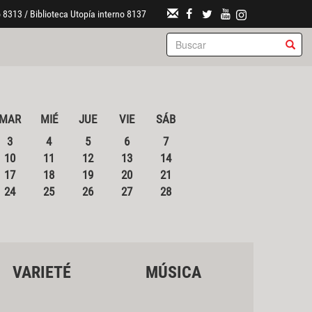
 8313 / Biblioteca Utopía interno 8137
MAR
MIÉ
JUE
VIE
SÁB
3
4
5
6
7
10
11
12
13
14
17
18
19
20
21
24
25
26
27
28
VARIETÉ
MÚSICA