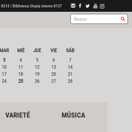
 8313 / Biblioteca Utopía interno 8137
MAR
MIÉ
JUE
VIE
SÁB
3
4
5
6
7
10
11
12
13
14
17
18
19
20
21
24
25
26
27
28
VARIETÉ
MÚSICA