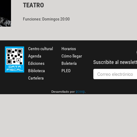
TEATRO
Funciones: Domingos 20:00
Centro cultural
Horarios
Agenda
Cómo llegar
Suscribite al newslet
Ediciones
Boletería
Biblioteca
PLED
Cartelera
Desarrollado por
.
gcoop