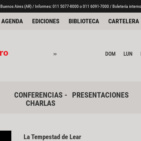
 Buenos Aires (AR) / Informes: 011 5077-8000 o 011 6091-7000 / Boletería interno
AGENDA
EDICIONES
BIBLIOTECA
CARTELERA
ro
»
DOM
LUN
CONFERENCIAS -
PRESENTACIONES
CHARLAS
La Tempestad de Lear