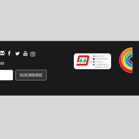
ter
SUSCRIBIRSE