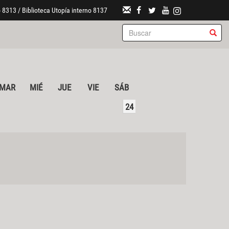
 8313 / Biblioteca Utopía interno 8137
MAR
MIÉ
JUE
VIE
SÁB
24