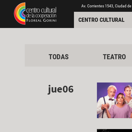
Pasar al contenido principal
Jump to main content
Av. Corrientes 1543, Ciudad de
CENTRO CULTURAL
TODAS
TEATRO
jue06