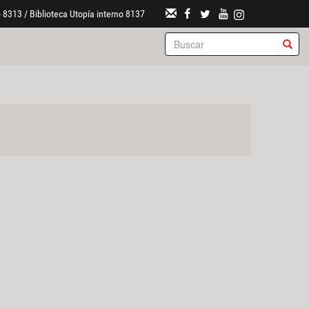
 8313 / Biblioteca Utopía interno 8137