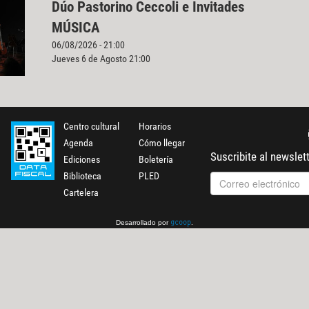
Dúo Pastorino Ceccoli e Invitades
MÚSICA
06/08/2026 - 21:00
Jueves 6 de Agosto 21:00
Centro cultural
Horarios
Agenda
Cómo llegar
Suscribite al newslet
Ediciones
Boletería
Biblioteca
PLED
Cartelera
Desarrollado por
.
gcoop