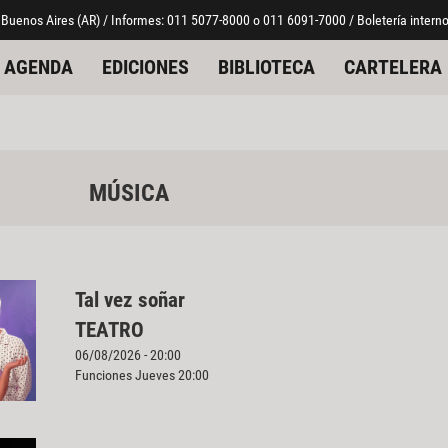
 Buenos Aires (AR) / Informes: 011 5077-8000 o 011 6091-7000 / Boletería interno
AGENDA
EDICIONES
BIBLIOTECA
CARTELERA
MÚSICA
Tal vez soñar
TEATRO
06/08/2026 - 20:00
Funciones Jueves 20:00