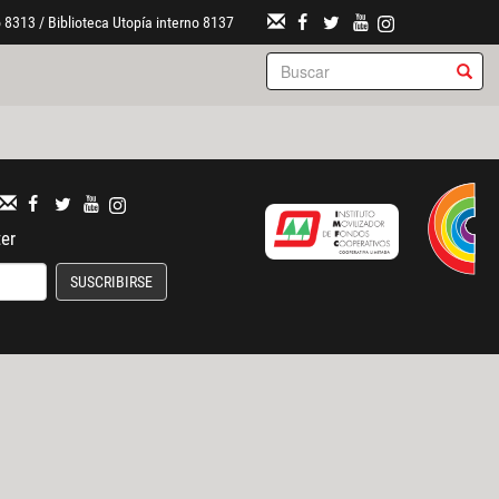
 8313 / Biblioteca Utopía interno 8137
ter
SUSCRIBIRSE