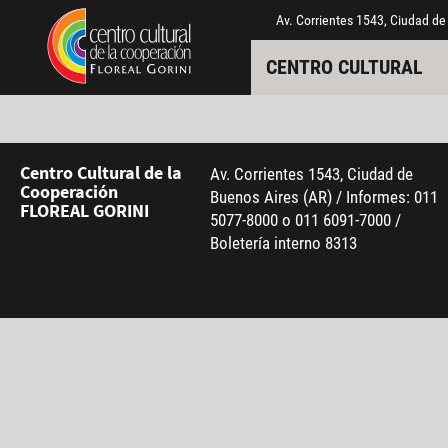
Pasar al contenido principal
Jump to main content
Av. Corrientes 1543, Ciudad de
CENTRO CULTURAL
Centro Cultural de la
Av. Corrientes 1543, Ciudad de
Cooperación
Buenos Aires (AR) / Informes: 011
FLOREAL GORINI
5077-8000 o 011 6091-7000 /
Boletería interno 8313