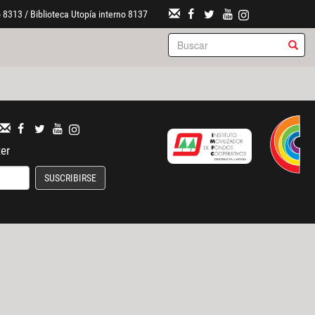
 8313 / Biblioteca Utopía interno 8137
ter
SUSCRIBIRSE