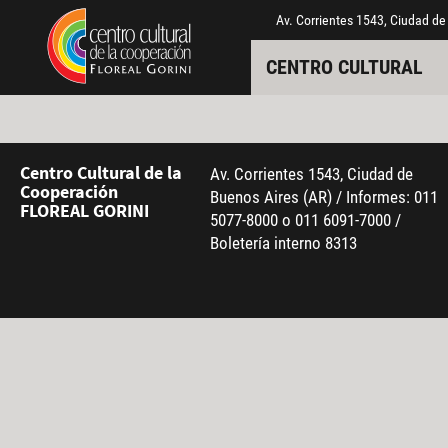
Pasar al contenido principal
Jump to main content
Av. Corrientes 1543, Ciudad de
CENTRO CULTURAL
Centro Cultural de la
Av. Corrientes 1543, Ciudad de
Cooperación
Buenos Aires (AR) / Informes: 011
FLOREAL GORINI
5077-8000 o 011 6091-7000 /
Boletería interno 8313