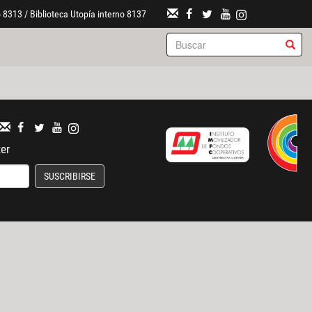
 8313 / Biblioteca Utopía interno 8137
ter
SUSCRIBIRSE