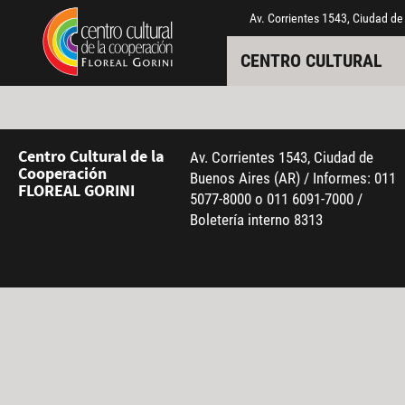
Pasar al contenido principal
Jump to main content
Av. Corrientes 1543, Ciudad de
CENTRO CULTURAL
Centro Cultural de la
Av. Corrientes 1543, Ciudad de
Cooperación
Buenos Aires (AR) / Informes: 011
FLOREAL GORINI
5077-8000 o 011 6091-7000 /
Boletería interno 8313