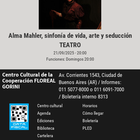
Alma Mahler, sinfonía de vida, arte y seducción
TEATRO
21/09/2025 - 20:00
Funciones: Domingos 20:00
Centro Cultural de la
Av. Corrientes 1543, Ciudad de
Cooperación FLOREAL
Buenos Aires (AR) / Informes:
GORINI
011 5077-8000 o 011 6091-7000
/ Boletería interno 8313
Centro cultural
Horarios
Agenda
Cómo llegar
Ediciones
Boletería
Biblioteca
PLED
Cartelera