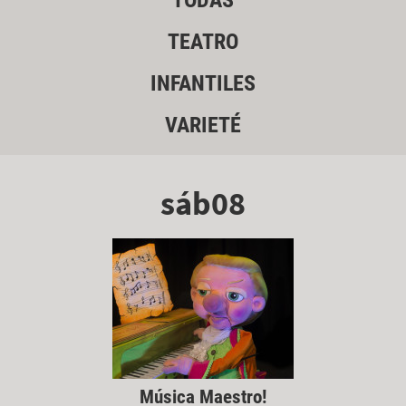
TODAS
TEATRO
INFANTILES
VARIETÉ
sáb08
Música Maestro!