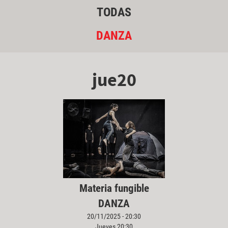
TODAS
DANZA
jue20
Materia fungible
DANZA
20/11/2025 - 20:30
Jueves 20:30