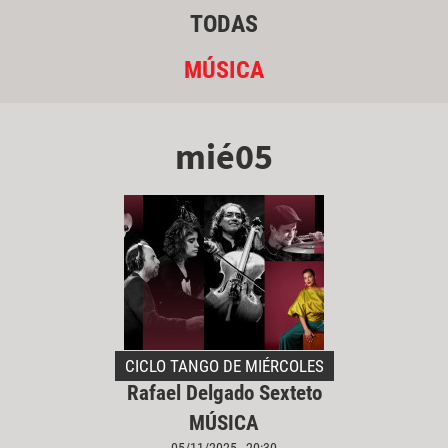
TODAS
MÚSICA
mié05
CICLO TANGO DE MIÉRCOLES
Rafael Delgado Sexteto
MÚSICA
05/11/2025 - 20:30