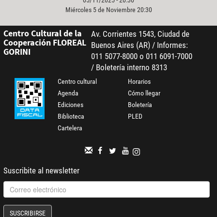
Miércoles 5 de Noviembre 20:30
Centro Cultural de la
Av. Corrientes 1543, Ciudad de
Cooperación FLOREAL
Buenos Aires (AR) / Informes:
GORINI
011 5077-8000 o 011 6091-7000
/ Boletería interno 8313
Centro cultural
Horarios
Agenda
Cómo llegar
Ediciones
Boletería
Biblioteca
PLED
Cartelera
Suscribite al newsletter
SUSCRIBIRSE