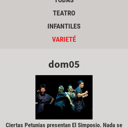
TODAS
TEATRO
INFANTILES
VARIETÉ
dom05
Ciertas Petunias presentan El Simposio. Nada se