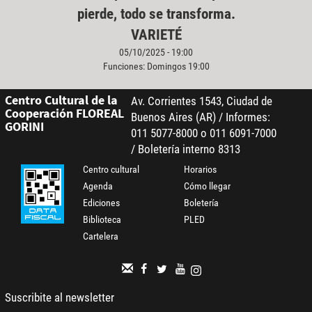
pierde, todo se transforma.
VARIETÉ
05/10/2025 - 19:00
Funciones: Domingos 19:00
Centro Cultural de la
Av. Corrientes 1543, Ciudad de
Cooperación FLOREAL
Buenos Aires (AR) / Informes:
GORINI
011 5077-8000 o 011 6091-7000
/ Boletería interno 8313
Centro cultural
Horarios
Agenda
Cómo llegar
Ediciones
Boletería
Biblioteca
PLED
Cartelera
Suscribite al newsletter