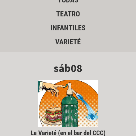
TODAS
TEATRO
INFANTILES
VARIETÉ
sáb08
La Varieté (en el bar del CCC)