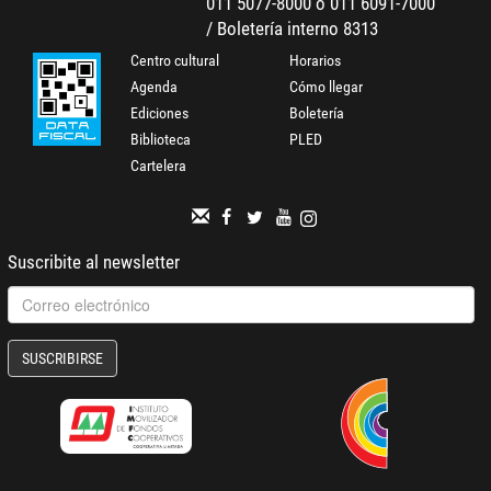
011 5077-8000 o 011 6091-7000
/ Boletería interno 8313
Centro cultural
Horarios
Agenda
Cómo llegar
Ediciones
Boletería
Biblioteca
PLED
Cartelera
Suscribite al newsletter
SUSCRIBIRSE