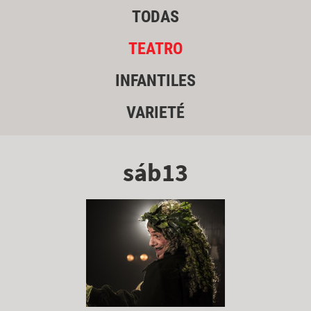
TODAS
TEATRO
INFANTILES
VARIETÉ
sáb13