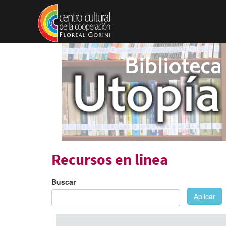
Pasar al contenido principal
Recursos en linea
Buscar
Aplicar