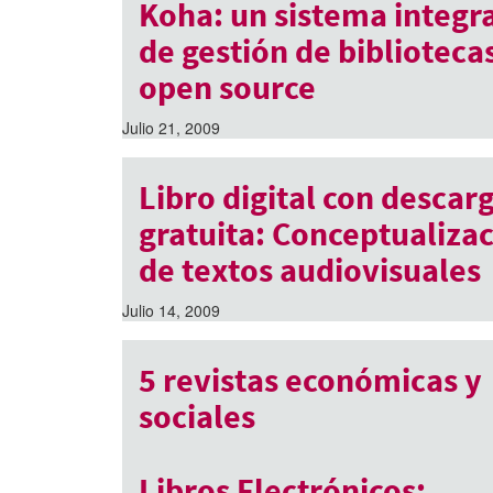
Koha: un sistema integr
de gestión de biblioteca
open source
Julio 21, 2009
Libro digital con descar
gratuita: Conceptualiza
de textos audiovisuales
Julio 14, 2009
5 revistas económicas y
sociales
Mayo 27, 2009
Libros Electrónicos: