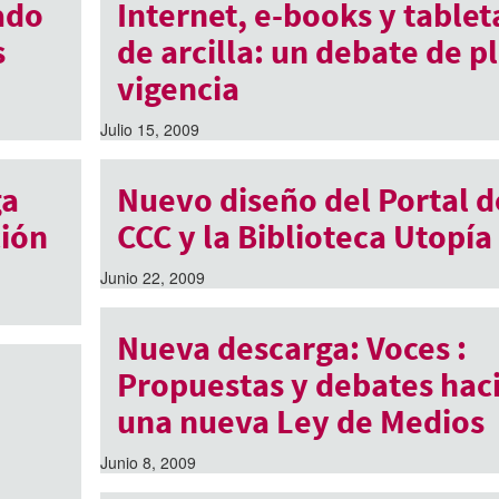
ado
Internet, e-books y tablet
s
de arcilla: un debate de p
vigencia
Julio 15, 2009
ga
Nuevo diseño del Portal d
ción
CCC y la Biblioteca Utopía
Junio 22, 2009
Nueva descarga: Voces :
Propuestas y debates hac
una nueva Ley de Medios
Junio 8, 2009