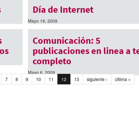
s
Día de Internet
Mayo 19, 2009
s
Comunicación: 5
ios
publicaciones en linea a t
completo
Mayo 6, 2009
7
8
9
10
11
12
13
siguiente ›
última »