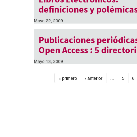
definiciones y polémica
Mayo 22, 2009
Publicaciones periódica
Open Access : 5 director
Mayo 13, 2009
« primero
‹ anterior
…
5
6