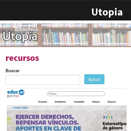
Pasar al contenido principal
Utopia
recursos
Buscar
Aplicar