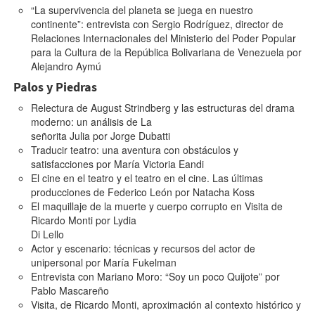
“La supervivencia del planeta se juega en nuestro
continente”: entrevista con Sergio Rodríguez, director de
Relaciones Internacionales del Ministerio del Poder Popular
para la Cultura de la República Bolivariana de Venezuela
por
Alejandro Aymú
Palos y Piedras
Relectura de August Strindberg y las estructuras del drama
moderno: un análisis de La
señorita Julia
por
Jorge Dubatti
Traducir teatro: una aventura con obstáculos y
satisfacciones
por
María Victoria Eandi
El cine en el teatro y el teatro en el cine. Las últimas
producciones de Federico León
por
Natacha Koss
El maquillaje de la muerte y cuerpo corrupto en Visita de
Ricardo Monti
por
Lydia
Di Lello
Actor y escenario: técnicas y recursos del actor de
unipersonal
por
María Fukelman
Entrevista con Mariano Moro: “Soy un poco Quijote”
por
Pablo Mascareño
Visita, de Ricardo Monti, aproximación al contexto histórico y