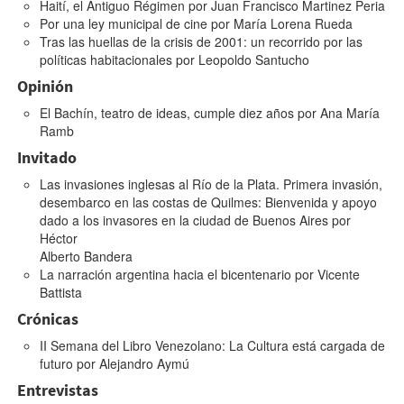
Haití, el Antiguo Régimen
por
Juan Francisco Martinez Peria
Por una ley municipal de cine
por
María Lorena Rueda
Tras las huellas de la crisis de 2001: un recorrido por las
políticas habitacionales
por
Leopoldo Santucho
Opinión
El Bachín, teatro de ideas, cumple diez años
por
Ana María
Ramb
Invitado
Las invasiones inglesas al Río de la Plata. Primera invasión,
desembarco en las costas de Quilmes: Bienvenida y apoyo
dado a los invasores en la ciudad de Buenos Aires
por
Héctor
Alberto Bandera
La narración argentina hacia el bicentenario
por
Vicente
Battista
Crónicas
II Semana del Libro Venezolano: La Cultura está cargada de
futuro
por
Alejandro Aymú
Entrevistas