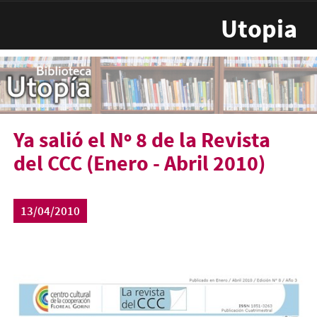
Pasar al contenido principal
Utopia
Ya salió el Nº 8 de la Revista
del CCC (Enero - Abril 2010)
13/04/2010
revista8.jpg