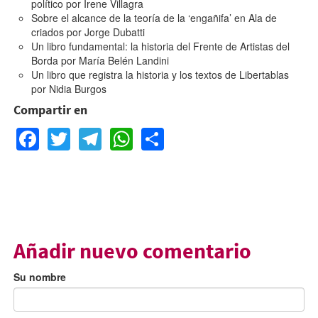
político
por
Irene Villagra
Sobre el alcance de la teoría de la ‘engañifa’ en Ala de
criados
por
Jorge Dubatti
Un libro fundamental: la historia del Frente de Artistas del
Borda
por
María Belén Landini
Un libro que registra la historia y los textos de Libertablas
por
Nidia Burgos
Compartir en
Facebook
Twitter
Telegram
WhatsApp
Share
Añadir nuevo comentario
Su nombre