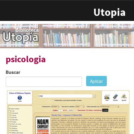
Pasar al contenido principal
Utopia
psicologia
Buscar
Aplicar