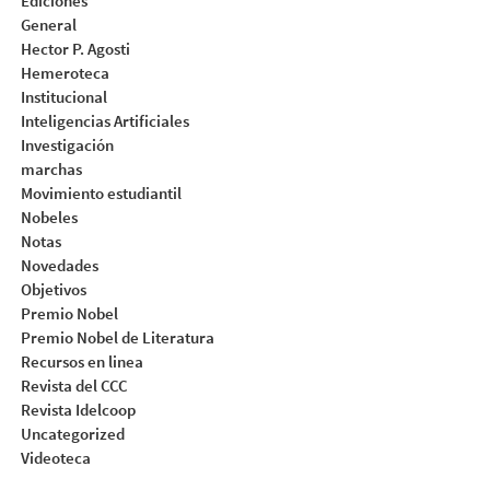
Ediciones
General
Hector P. Agosti
Hemeroteca
Institucional
Inteligencias Artificiales
Investigación
marchas
Movimiento estudiantil
Nobeles
Notas
Novedades
Objetivos
Premio Nobel
Premio Nobel de Literatura
Recursos en linea
Revista del CCC
Revista Idelcoop
Uncategorized
Videoteca