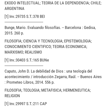
EXODO INTELECTUAL; TEORIA DE LA DEPENDENCIA; CHILE;
ARGENTINA
[1] Inv.:29735 S.T.:378 BEI
----------------------------------------
Bunge, Mario. Evaluando filosofías. -- Barcelona : Gedisa,
2015. 260 p.
FILOSOFIA; CIENCIA Y TECNOLOGIA; EPISTEMOLOGIA;
CONOCIMIENTO CIENTIFICO; TEORIA ECONOMICA;
MARXISMO; REALISMO
[1] Inv.:30403 S.T.:165 BUNe
----------------------------------------
Caputo, John D. La debilidad de Dios : una teología del
acontecimiento / introducción Zegarra, Raúl. -- Buenos Aires
: Prometeo Libros, 2014. 556 p.
FILOSOFIA; TEOLOGIA; METAFISICA; HERMENEUTICA;
RELIGION
[1] Inv.:29997 S.T.:211 CAP