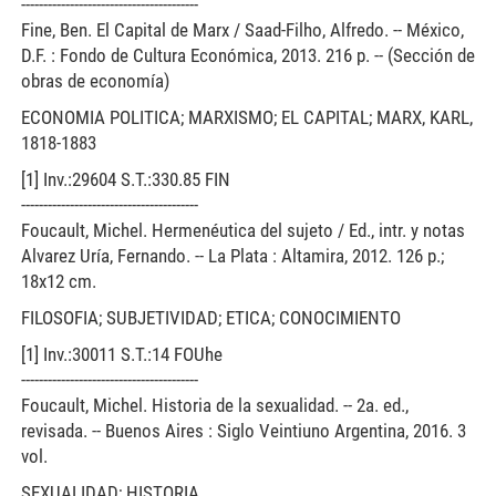
----------------------------------------
Fine, Ben. El Capital de Marx / Saad-Filho, Alfredo. -- México,
D.F. : Fondo de Cultura Económica, 2013. 216 p. -- (Sección de
obras de economía)
ECONOMIA POLITICA; MARXISMO; EL CAPITAL; MARX, KARL,
1818-1883
[1] Inv.:29604 S.T.:330.85 FIN
----------------------------------------
Foucault, Michel. Hermenéutica del sujeto / Ed., intr. y notas
Alvarez Uría, Fernando. -- La Plata : Altamira, 2012. 126 p.;
18x12 cm.
FILOSOFIA; SUBJETIVIDAD; ETICA; CONOCIMIENTO
[1] Inv.:30011 S.T.:14 FOUhe
----------------------------------------
Foucault, Michel. Historia de la sexualidad. -- 2a. ed.,
revisada. -- Buenos Aires : Siglo Veintiuno Argentina, 2016. 3
vol.
SEXUALIDAD; HISTORIA