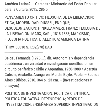
América Latina?. -- Caracas : Ministerio del Poder Popular
para la Cultura, 2015. 286 p.
PENSAMIENTO CRITICO; FILOSOFIA DE LA LIBERACION;
ETICA; MODERNIDAD; DUSSEL, ENRIQUE;
DESCOLONIZACION; HINKELAMMERT, FRANZ; TEOLOGIA DE
LA LIBERACION; MARX, KARL, 1818-1883; MARXISMO;
FILOSOFIA POLITICA; DIALECTICA; AMERICA LATINA
[1] Inv.:30018 S.T.:32(7/8) BAU
----------------------------------------
Beigel, Fernanda (1970-...), dir. Autonomía y dependencia
académica : universidad e investigación científica en un
circuito periférico : Chile y Argentina, 1950-1980 / Abarzúa
Cutroni, Anabella, Aranguren, Martín, Bayle, Paola. -- Buenos
Aires : Biblos, 2010. 364 p.; 23 cm. -- (Investigaciones y
ensayos)
POLITICA DE INVESTIGACION; POLITICA CIENTIFICA;
POLITICA EDUCATIVA; DEPENDENCIA; REDES DE
INVESTIGACION; ENSEÑANZA SUPERIOR; INVESTIGACION;