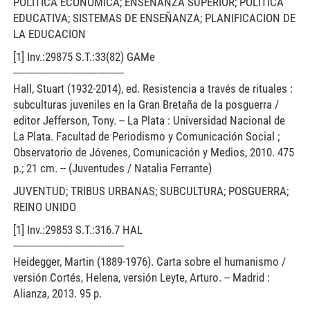
POLITICA ECONOMICA; ENSEÑANZA SUPERIOR; POLITICA
EDUCATIVA; SISTEMAS DE ENSEÑANZA; PLANIFICACION DE
LA EDUCACION
[1] Inv.:29875 S.T.:33(82) GAMe
----------------------------------------
Hall, Stuart (1932-2014), ed. Resistencia a través de rituales :
subculturas juveniles en la Gran Bretaña de la posguerra /
editor Jefferson, Tony. -- La Plata : Universidad Nacional de
La Plata. Facultad de Periodismo y Comunicación Social ;
Observatorio de Jóvenes, Comunicación y Medios, 2010. 475
p.; 21 cm. -- (Juventudes / Natalia Ferrante)
JUVENTUD; TRIBUS URBANAS; SUBCULTURA; POSGUERRA;
REINO UNIDO
[1] Inv.:29853 S.T.:316.7 HAL
----------------------------------------
Heidegger, Martin (1889-1976). Carta sobre el humanismo /
versión Cortés, Helena, versión Leyte, Arturo. -- Madrid :
Alianza, 2013. 95 p.