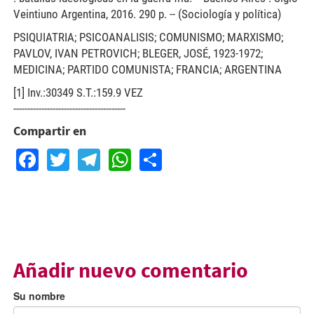
Veintiuno Argentina, 2016. 290 p. -- (Sociología y política)
PSIQUIATRIA; PSICOANALISIS; COMUNISMO; MARXISMO;
PAVLOV, IVAN PETROVICH; BLEGER, JOSÉ, 1923-1972;
MEDICINA; PARTIDO COMUNISTA; FRANCIA; ARGENTINA
[1] Inv.:30349 S.T.:159.9 VEZ
----------------------------------------
Compartir en
Facebook
Twitter
Telegram
WhatsApp
Share
Añadir nuevo comentario
Su nombre