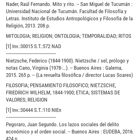
Nader, Raúl Fernando. Mito y rito. -- San Miguel de Tucumán :
Universidad Nacional de Tucumán. Facultad de Filosofía y
Letras. Instituto de Estudios Antropológicos y Filosofía de la
Religión, 2013. 208 p.
MITOLOGIA; RELIGION; ONTOLOGIA; TEMPORALIDAD; RITOS
[1] Inv.:30015 S.T.:572 NAD
----------------------------------------
Nietzsche, Federico (1844-1900). Nietzsche / sel, prólogo y
notas Cano, Virginia (1978-...). -- Buenos Aires : Galerna,
2015. 265 p. -- (La revuelta filosófica / director Lucas Soares)
FILOSOFIA; PENSAMIENTO FILOSOFICO; NIETZSCHE,
FRIEDRICH WILHELM, 1844-1900; ETICA; SISTEMAS DE
VALORES; RELIGION
[1] Inv.:30444 S.T.:110 NIEn
----------------------------------------
Pegoraro, Juan Segundo. Los lazos sociales del delito
económico y el orden social. -- Buenos Aires : EUDEBA, 2016.
424 p.