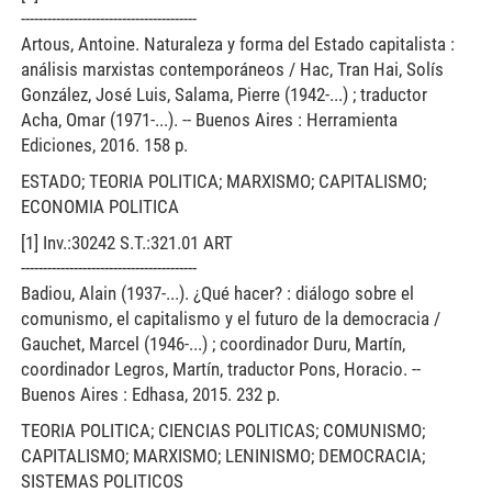
----------------------------------------
Artous, Antoine. Naturaleza y forma del Estado capitalista :
análisis marxistas contemporáneos / Hac, Tran Hai, Solís
González, José Luis, Salama, Pierre (1942-...) ; traductor
Acha, Omar (1971-...). -- Buenos Aires : Herramienta
Ediciones, 2016. 158 p.
ESTADO; TEORIA POLITICA; MARXISMO; CAPITALISMO;
ECONOMIA POLITICA
[1] Inv.:30242 S.T.:321.01 ART
----------------------------------------
Badiou, Alain (1937-...). ¿Qué hacer? : diálogo sobre el
comunismo, el capitalismo y el futuro de la democracia /
Gauchet, Marcel (1946-...) ; coordinador Duru, Martín,
coordinador Legros, Martín, traductor Pons, Horacio. --
Buenos Aires : Edhasa, 2015. 232 p.
TEORIA POLITICA; CIENCIAS POLITICAS; COMUNISMO;
CAPITALISMO; MARXISMO; LENINISMO; DEMOCRACIA;
SISTEMAS POLITICOS