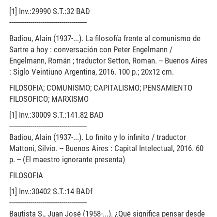
[1] Inv.:29990 S.T.:32 BAD
----------------------------------------
Badiou, Alain (1937-...). La filosofía frente al comunismo de
Sartre a hoy : conversación con Peter Engelmann /
Engelmann, Román ; traductor Setton, Roman. -- Buenos Aires
: Siglo Veintiuno Argentina, 2016. 100 p.; 20x12 cm.
FILOSOFIA; COMUNISMO; CAPITALISMO; PENSAMIENTO
FILOSOFICO; MARXISMO
[1] Inv.:30009 S.T.:141.82 BAD
----------------------------------------
Badiou, Alain (1937-...). Lo finito y lo infinito / traductor
Mattoni, Silvio. -- Buenos Aires : Capital Intelectual, 2016. 60
p. -- (El maestro ignorante presenta)
FILOSOFIA
[1] Inv.:30402 S.T.:14 BADf
----------------------------------------
Bautista S., Juan José (1958-...). ¿Qué significa pensar desde