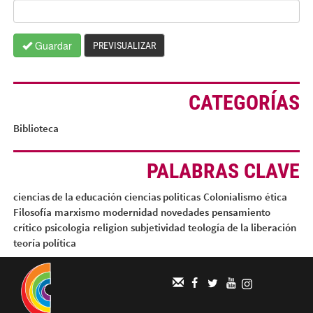
Guardar
PREVISUALIZAR
CATEGORÍAS
Biblioteca
PALABRAS CLAVE
ciencias de la educación
ciencias politicas
Colonialismo
ética
Filosofía
marxismo
modernidad
novedades
pensamiento
crítico
psicologia
religion
subjetividad
teología de la liberación
teoría política