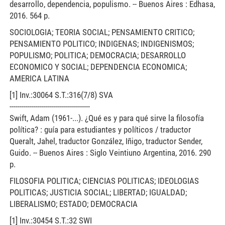
desarrollo, dependencia, populismo. -- Buenos Aires : Edhasa,
2016. 564 p.
SOCIOLOGIA; TEORIA SOCIAL; PENSAMIENTO CRITICO;
PENSAMIENTO POLITICO; INDIGENAS; INDIGENISMOS;
POPULISMO; POLITICA; DEMOCRACIA; DESARROLLO
ECONOMICO Y SOCIAL; DEPENDENCIA ECONOMICA;
AMERICA LATINA
[1] Inv.:30064 S.T.:316(7/8) SVA
----------------------------------------
Swift, Adam (1961-...). ¿Qué es y para qué sirve la filosofía
política? : guía para estudiantes y políticos / traductor
Queralt, Jahel, traductor González, Iñigo, traductor Sender,
Guido. -- Buenos Aires : Siglo Veintiuno Argentina, 2016. 290
p.
FILOSOFIA POLITICA; CIENCIAS POLITICAS; IDEOLOGIAS
POLITICAS; JUSTICIA SOCIAL; LIBERTAD; IGUALDAD;
LIBERALISMO; ESTADO; DEMOCRACIA
[1] Inv.:30454 S.T.:32 SWI