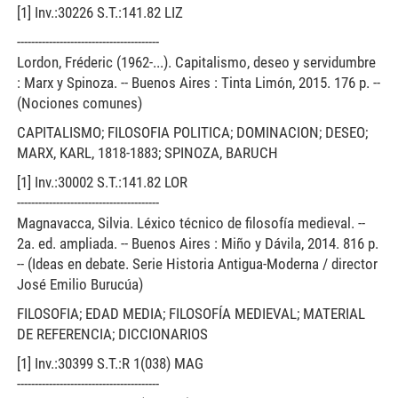
[1] Inv.:30226 S.T.:141.82 LIZ
----------------------------------------
Lordon, Fréderic (1962-...). Capitalismo, deseo y servidumbre
: Marx y Spinoza. -- Buenos Aires : Tinta Limón, 2015. 176 p. --
(Nociones comunes)
CAPITALISMO; FILOSOFIA POLITICA; DOMINACION; DESEO;
MARX, KARL, 1818-1883; SPINOZA, BARUCH
[1] Inv.:30002 S.T.:141.82 LOR
----------------------------------------
Magnavacca, Silvia. Léxico técnico de filosofía medieval. --
2a. ed. ampliada. -- Buenos Aires : Miño y Dávila, 2014. 816 p.
-- (Ideas en debate. Serie Historia Antigua-Moderna / director
José Emilio Burucúa)
FILOSOFIA; EDAD MEDIA; FILOSOFÍA MEDIEVAL; MATERIAL
DE REFERENCIA; DICCIONARIOS
[1] Inv.:30399 S.T.:R 1(038) MAG
----------------------------------------