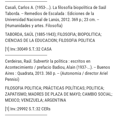
----------------------------------------
Casali, Carlos A. (1953-...). La filosofía biopolítica de Saúl
Taborda. -- Remedios de Escalada : Ediciones de la
Universidad Nacional de Lanús, 2012. 369 p.; 23 cm. --
(Humanidades y artes. Filosofía)
TABORDA, SAÚL (1885-1943); FILOSOFIA; BIOPOLITICA;
CIENCIAS DE LA EDUCACION; FILOSOFIA POLITICA
[1] Inv.:30049 S.T.:32 CASA
----------------------------------------
Cerdeiras, Raúl. Subvertir la política : escritos en
Acontecimiento / prefacio Badiou, Alain (1937-...). -- Buenos
Aires : Quadrata, 2013. 360 p. -- (Autonomia / director Ariel
Pennisi)
FILOSOFIA POLITICA; PRÁCTICAS POLÍTICAS; POLITICA;
ZAPATISMO; MADRES DE PLAZA DE MAYO; CAMBIO SOCIAL;
MEXICO; VENEZUELA; ARGENTINA
[1] Inv.:29992 S.T.:32 CERs
----------------------------------------