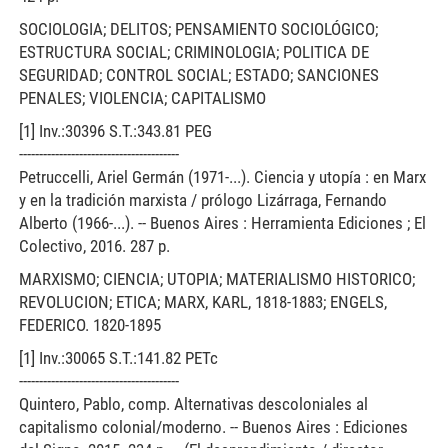
SOCIOLOGIA; DELITOS; PENSAMIENTO SOCIOLÓGICO;
ESTRUCTURA SOCIAL; CRIMINOLOGIA; POLITICA DE
SEGURIDAD; CONTROL SOCIAL; ESTADO; SANCIONES
PENALES; VIOLENCIA; CAPITALISMO
[1] Inv.:30396 S.T.:343.81 PEG
----------------------------------------
Petruccelli, Ariel Germán (1971-...). Ciencia y utopía : en Marx
y en la tradición marxista / prólogo Lizárraga, Fernando
Alberto (1966-...). -- Buenos Aires : Herramienta Ediciones ; El
Colectivo, 2016. 287 p.
MARXISMO; CIENCIA; UTOPIA; MATERIALISMO HISTORICO;
REVOLUCION; ETICA; MARX, KARL, 1818-1883; ENGELS,
FEDERICO. 1820-1895
[1] Inv.:30065 S.T.:141.82 PETc
----------------------------------------
Quintero, Pablo, comp. Alternativas descoloniales al
capitalismo colonial/moderno. -- Buenos Aires : Ediciones