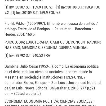
[1] Inv.:30107 S.T.:159.9 FOU v.1 ; [1] Inv.:30108 S.T.:159.9 FOU
v.2 ; [1] Inv.:30109 S.T.:159.9 FOU v.3
----------------------------------------
Frankl, Viktor (1905-1997). El hombre en busca de sentido /
prólogo Freire, José Benigno. -- 9a. reimpr. -- Barcelona :
Herder, 2004. 160 p.
PSICOLOGIA; LOGOTERAPIA; CAMPOS DE CONCENTRACION;
NAZISMO; MEMORIAS; SEGUNDA GUERRA MUNDIAL
[1] Inv.:28792 S.T.:940.53 FRA
----------------------------------------
Gambina, Julio César (1953-...), comp. La economía política
en el debate de las ciencias sociales : aportes desde la
Maestría en sociedad e instituciones FICES-UNSL /
compilador Elorza, Enrique. -- San Luis : Universidad Nacional
de San Luis. Nueva Editorial Universitaria, 2013. 277 p.; 21
cm. -- (Cátedra abierta)
ECONOMIA; ECONOMIA POLITICA; CIENCIAS SOCIALES;