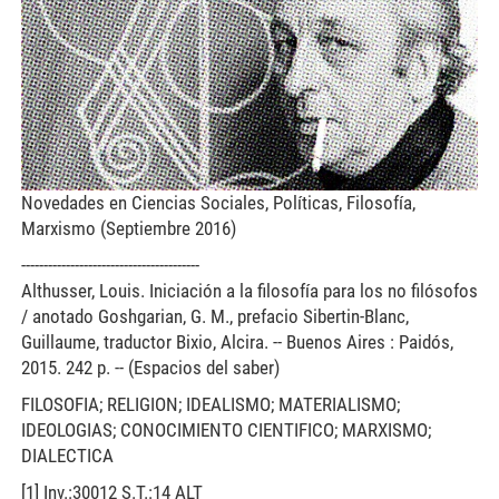
Novedades en Ciencias Sociales, Políticas, Filosofía,
Marxismo (Septiembre 2016)
----------------------------------------
Althusser, Louis. Iniciación a la filosofía para los no filósofos
/ anotado Goshgarian, G. M., prefacio Sibertin-Blanc,
Guillaume, traductor Bixio, Alcira. -- Buenos Aires : Paidós,
2015. 242 p. -- (Espacios del saber)
FILOSOFIA; RELIGION; IDEALISMO; MATERIALISMO;
IDEOLOGIAS; CONOCIMIENTO CIENTIFICO; MARXISMO;
DIALECTICA
[1] Inv.:30012 S.T.:14 ALT