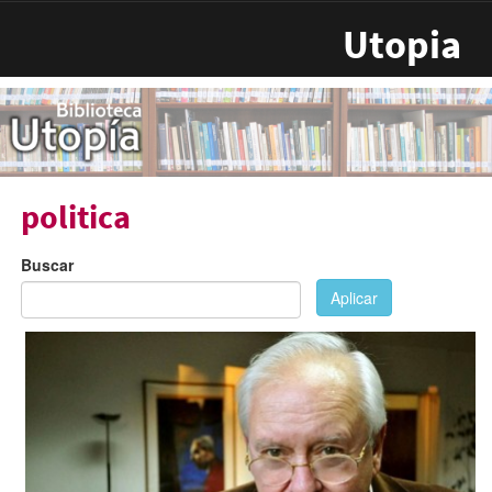
Pasar al contenido principal
Utopia
politica
Buscar
Aplicar