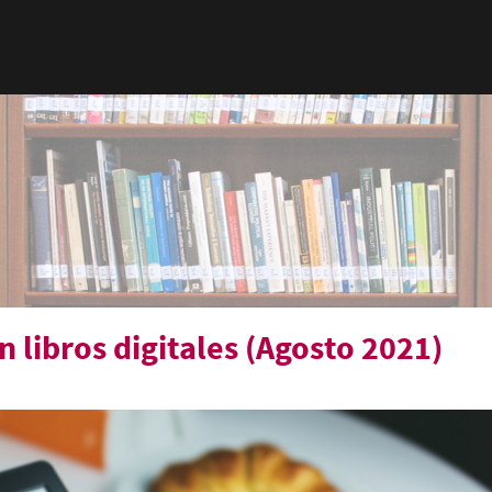
 libros digitales (Agosto 2021)