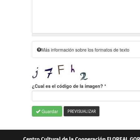
Más información sobre los formatos de texto
¿Cual es el código de la imagen?
*
Guardar
PREVISUALIZAR
Centro Cultural de la Cooperación FLOREAL GOR