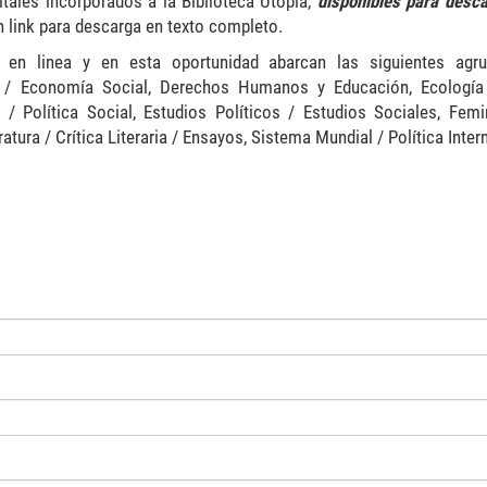
tales incorporados a la Biblioteca Utopía,
disponibles para desca
link para descarga en texto completo.
 en linea y en esta oportunidad abarcan las siguientes agru
mo / Economía Social, Derechos Humanos y Educación, Ecologí
/ Política Social, Estudios Políticos / Estudios Sociales, Fem
atura / Crítica Literaria / Ensayos, Sistema Mundial / Política Inter