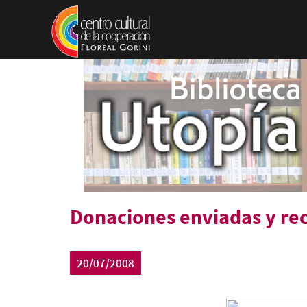
Pasar al contenido principal
Donaciones enviadas y rec
20/07/2008