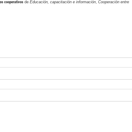
ios cooperativos
de
Educación, capacitación e información
,
Cooperación entre