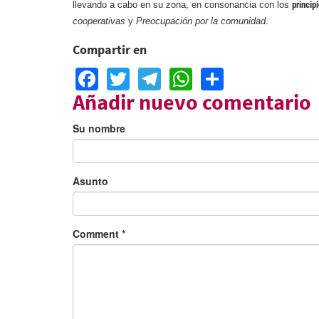
llevando a cabo en su zona, en consonancia con los
princip
cooperativas
y
Preocupación por la comunidad
.
Compartir en
Facebook
Twitter
Telegram
WhatsApp
Share
Añadir nuevo comentario
Su nombre
Asunto
Comment
*