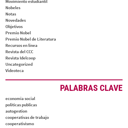
Movimiento estudiantil
Nobeles
Notas
Novedades
Objetivos
Premio Nobel
Premio Nobel de Literatura
Recursos en linea
Revista del CCC
Revista Idelcoop
Uncategorized
Videoteca
PALABRAS CLAVE
economia social
politicas publicas
autogestion
cooperativas de trabajo
cooperativismo