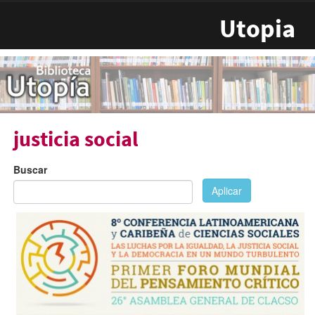
Pasar al contenido principal
Utopia
justicia social
Buscar
Aplicar