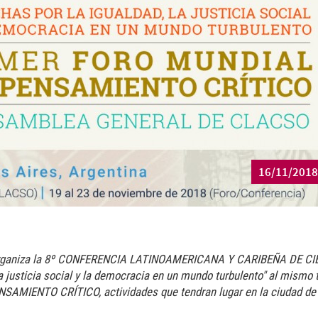
16/11/2018
s organiza la 8º CONFERENCIA LATINOAMERICANA Y CARIBEÑA DE C
a justicia social y la democracia en un mundo turbulento" al mismo
AMIENTO CRÍTICO, actividades que tendran lugar en la ciudad de