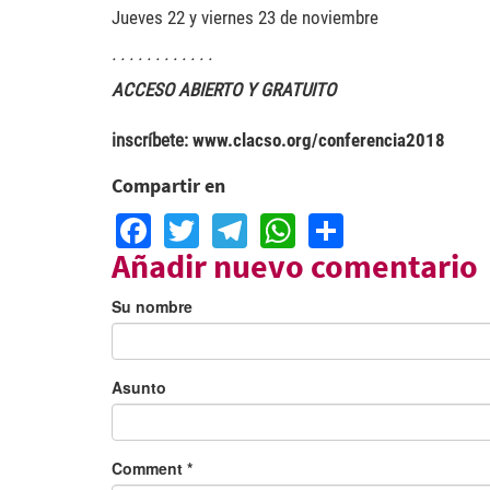
Jueves 22 y viernes 23 de noviembre
. . . . . . . . . . . .
ACCESO ABIERTO Y GRATUITO
inscríbete:
www.clacso.org/conferencia2018
Compartir en
Facebook
Twitter
Telegram
WhatsApp
Share
Añadir nuevo comentario
Su nombre
Asunto
Comment
*