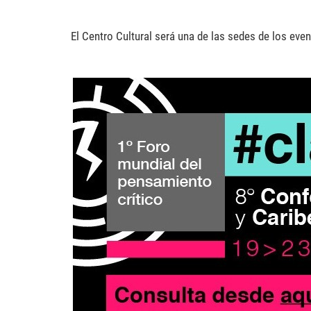
El Centro Cultural será una de las sedes de los eve
foro-clacso.jpg