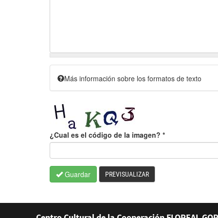
Más información sobre los formatos de texto
¿Cual es el código de la imagen?
*
Guardar
PREVISUALIZAR
Centro Cultural de la Cooperación FLOREAL GOR