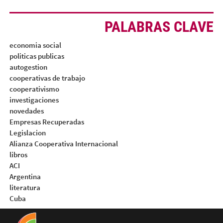
PALABRAS CLAVE
economia social
politicas publicas
autogestion
cooperativas de trabajo
cooperativismo
investigaciones
novedades
Empresas Recuperadas
Legislacion
Alianza Cooperativa Internacional
libros
ACI
Argentina
literatura
Cuba