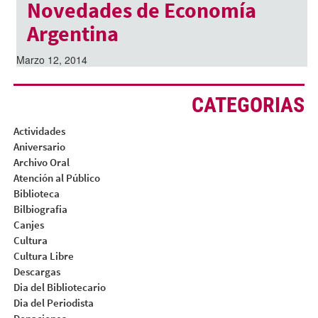
Novedades de Economía
Argentina
Marzo 12, 2014
CATEGORIAS
Actividades
Aniversario
Archivo Oral
Atención al Público
Biblioteca
Bilbiografia
Canjes
Cultura
Cultura Libre
Descargas
Dia del Bibliotecario
Dia del Periodista