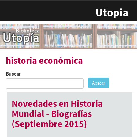
Pasar al contenido principal
Utopia
historia económica
Buscar
Aplicar
Novedades en Historia
Mundial - Biografías
(Septiembre 2015)
Septiembre 23, 2015