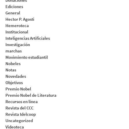
Donaciones
Ediciones
General
Hector P. Agosti
Hemeroteca
Institucional
Inteligencias Artificiales
Investigación
marchas
Movimiento estudiantil
Nobeles
Notas
Novedades
Objetivos
Premio Nobel
Premio Nobel de Literatura
Recursos en linea
Revista del CCC
Revista Idelcoop
Uncategorized
Videoteca