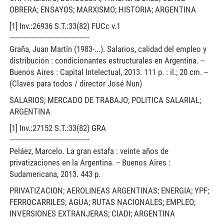
OBRERA; ENSAYOS; MARXISMO; HISTORIA; ARGENTINA
[1] Inv.:26936 S.T.:33(82) FUCc v.1
----------------------------------------
Graña, Juan Martín (1983-...). Salarios, calidad del empleo y
distribución : condicionantes estructurales en Argentina. --
Buenos Aires : Capital Intelectual, 2013. 111 p. : il.; 20 cm. --
(Claves para todos / director José Nun)
SALARIOS; MERCADO DE TRABAJO; POLITICA SALARIAL;
ARGENTINA
[1] Inv.:27152 S.T.:33(82) GRA
----------------------------------------
Peláez, Marcelo. La gran estafa : veinte años de
privatizaciones en la Argentina. -- Buenos Aires :
Sudamericana, 2013. 443 p.
PRIVATIZACION; AEROLINEAS ARGENTINAS; ENERGIA; YPF;
FERROCARRILES; AGUA; RUTAS NACIONALES; EMPLEO;
INVERSIONES EXTRANJERAS; CIADI; ARGENTINA