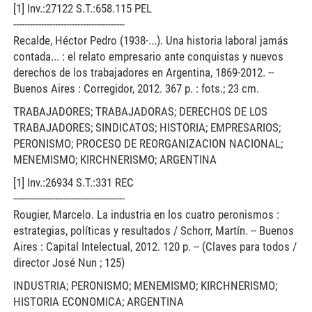
[1] Inv.:27122 S.T.:658.115 PEL
----------------------------------------
Recalde, Héctor Pedro (1938-...). Una historia laboral jamás
contada... : el relato empresario ante conquistas y nuevos
derechos de los trabajadores en Argentina, 1869-2012. --
Buenos Aires : Corregidor, 2012. 367 p. : fots.; 23 cm.
TRABAJADORES; TRABAJADORAS; DERECHOS DE LOS
TRABAJADORES; SINDICATOS; HISTORIA; EMPRESARIOS;
PERONISMO; PROCESO DE REORGANIZACION NACIONAL;
MENEMISMO; KIRCHNERISMO; ARGENTINA
[1] Inv.:26934 S.T.:331 REC
----------------------------------------
Rougier, Marcelo. La industria en los cuatro peronismos :
estrategias, políticas y resultados / Schorr, Martín. -- Buenos
Aires : Capital Intelectual, 2012. 120 p. -- (Claves para todos /
director José Nun ; 125)
INDUSTRIA; PERONISMO; MENEMISMO; KIRCHNERISMO;
HISTORIA ECONOMICA; ARGENTINA