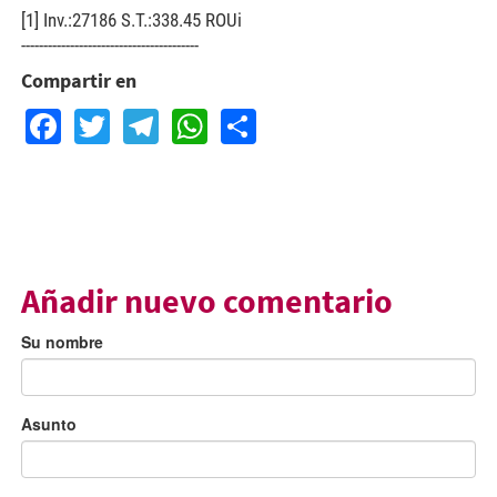
[1] Inv.:27186 S.T.:338.45 ROUi
----------------------------------------
Compartir en
Facebook
Twitter
Telegram
WhatsApp
Share
Añadir nuevo comentario
Su nombre
Asunto