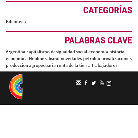
CATEGORÍAS
Biblioteca
PALABRAS CLAVE
Argentina
capitalismo
desigualdad social
economia
historia
económica
Neoliberalismo
novedades
petroleo
privatizaciones
produccion agropecuaria
renta de la tierra
trabajadores