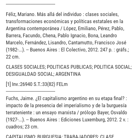
----------------------------------------
Féliz, Mariano. Más allá del individuo : clases sociales,
transformaciones económicas y políticas estatales en la
Argentina contemporánea / López, Emiliano, Pérez, Pablo,
Barrera, Facundo, Chena, Pablo Ignacio, Bona, Leandro
Marcelo, Fernández, Lisandro, Cantamutto, Francisco José
(1982-...). -- Buenos Aires : El Colectivo, 2012. 247 p. : gráfs.;
22 cm.
CLASES SOCIALES; POLITICAS PUBLICAS; POLITICA SOCIAL;
DESIGUALDAD SOCIAL; ARGENTINA
[1] Inv.:26940 S.T.:33(82) FELm
----------------------------------------
Fuchs, Jaime. ¿El capitalismo argentino en su etapa final? :
impacto de la presencia del imperialismo y de la burguesía
terrateniente : un ensayo marxista / prólogo Bayer, Osvaldo
(1927-...). -- Buenos Aires : Ediciones Luxemburg, 2012. 2 v. :
cuadros; 23 cm.
CAPITALISMO; BURGUESIA; TRABAJADORES; CLASE