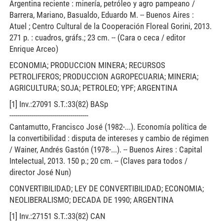
Argentina reciente : minería, petróleo y agro pampeano /
Barrera, Mariano, Basualdo, Eduardo M. -- Buenos Aires :
Atuel ; Centro Cultural de la Cooperación Floreal Gorini, 2013.
271 p. : cuadros, gráfs.; 23 cm. -- (Cara o ceca / editor
Enrique Arceo)
ECONOMIA; PRODUCCION MINERA; RECURSOS
PETROLIFEROS; PRODUCCION AGROPECUARIA; MINERIA;
AGRICULTURA; SOJA; PETROLEO; YPF; ARGENTINA
[1] Inv.:27091 S.T.:33(82) BASp
----------------------------------------
Cantamutto, Francisco José (1982-...). Economía política de
la convertibilidad : disputa de intereses y cambio de régimen
/ Wainer, Andrés Gastón (1978-...). -- Buenos Aires : Capital
Intelectual, 2013. 150 p.; 20 cm. -- (Claves para todos /
director José Nun)
CONVERTIBILIDAD; LEY DE CONVERTIBILIDAD; ECONOMIA;
NEOLIBERALISMO; DECADA DE 1990; ARGENTINA
[1] Inv.:27151 S.T.:33(82) CAN