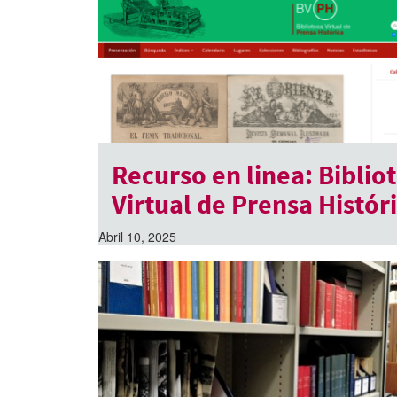
Recurso en linea: Biblio
Virtual de Prensa Histór
Abril 10, 2025