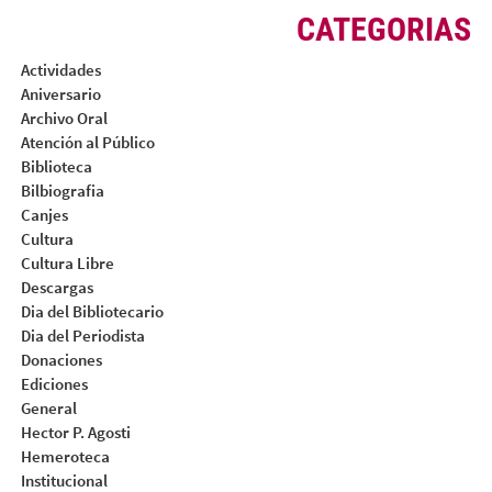
CATEGORIAS
Actividades
Aniversario
Archivo Oral
Atención al Público
Biblioteca
Bilbiografia
Canjes
Cultura
Cultura Libre
Descargas
Dia del Bibliotecario
Dia del Periodista
Donaciones
Ediciones
General
Hector P. Agosti
Hemeroteca
Institucional