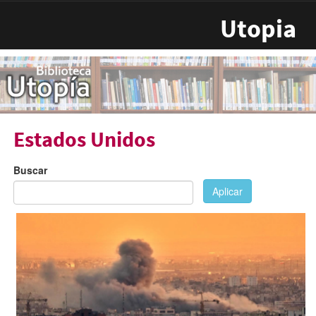
Pasar al contenido principal
Utopia
Estados Unidos
Buscar
Aplicar