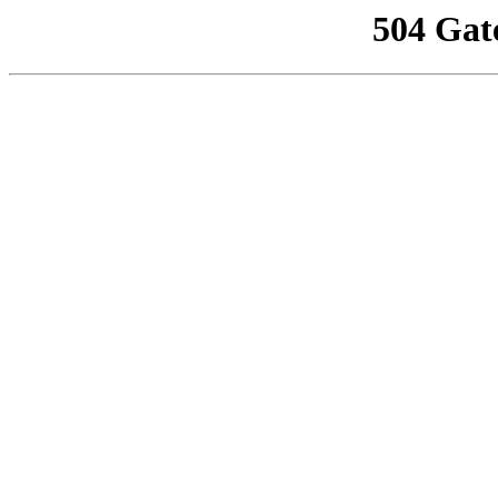
504 Gat