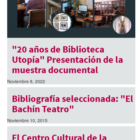
"20 años de Biblioteca
Utopía" Presentación de la
muestra documental
Noviembre 8, 2022
Bibliografía seleccionada: "El
Bachín Teatro"
Noviembre 10, 2015
El Centro Cultural de la