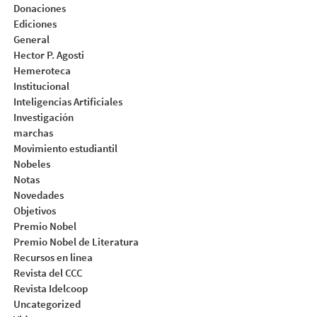
Donaciones
Ediciones
General
Hector P. Agosti
Hemeroteca
Institucional
Inteligencias Artificiales
Investigación
marchas
Movimiento estudiantil
Nobeles
Notas
Novedades
Objetivos
Premio Nobel
Premio Nobel de Literatura
Recursos en linea
Revista del CCC
Revista Idelcoop
Uncategorized