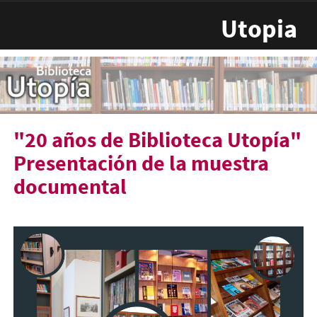
Pasar al contenido principal
Utopia
"20 años de Biblioteca Utopía"
Presentación de la muestra
documental