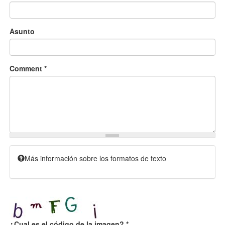
Asunto
Comment
*
Más información sobre los formatos de texto
¿Cual es el código de la imagen?
*