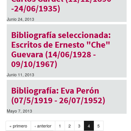
-24/06/1935)
Junio 24, 2013
Bibliografía seleccionada:
Escritos de Ernesto "Che"
Guevara (14/06/1928 -
09/10/1967)
Junio 11, 2013
Bibliografía: Eva Perón
(07/5/1919 - 26/07/1952)
Mayo 7, 2013
« primero
‹ anterior
1
2
3
4
5