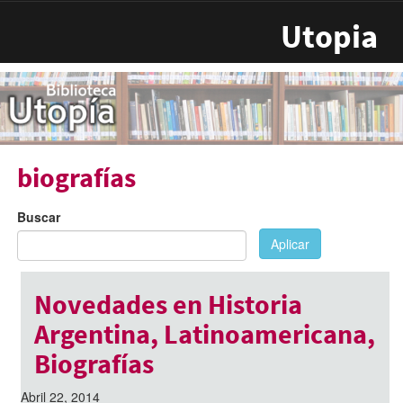
Pasar al contenido principal
Utopia
biografías
Buscar
Aplicar
Novedades en Historia
Argentina, Latinoamericana,
Biografías
Abril 22, 2014