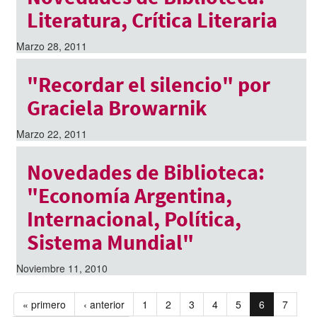
Literatura, Crítica Literaria
Marzo 28, 2011
"Recordar el silencio" por
Graciela Browarnik
Marzo 22, 2011
Novedades de Biblioteca:
"Economía Argentina,
Internacional, Política,
Sistema Mundial"
Noviembre 11, 2010
« primero
‹ anterior
1
2
3
4
5
6
7