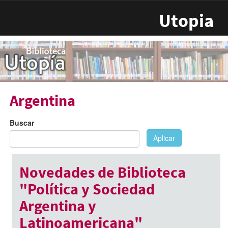
Pasar al contenido principal
Utopia
Argentina
Buscar
Aplicar
Novedades de Biblioteca
"Política y Sociedad
Argentina y
Latinoamericana"