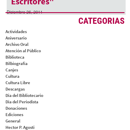
Escritores"
Diciembre 26, 2011
CATEGORIAS
Actividades
Aniversario
Archivo Oral
Atención al Público
Biblioteca
Bilbiografia
Canjes
Cultura
Cultura Libre
Descargas
Dia del Bibliotecario
Dia del Periodista
Donaciones
Ediciones
General
Hector P. Agosti