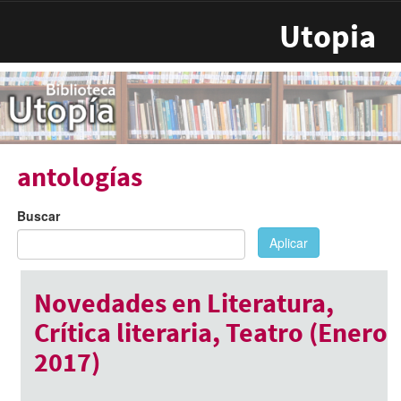
Pasar al contenido principal
Utopia
antologías
Buscar
Aplicar
Novedades en Literatura,
Crítica literaria, Teatro (Enero
2017)
Enero 17, 2017