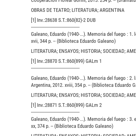
Cooperación Floreal Gorini, 2015. 254 p. -- (Dramatur
OBRAS DE TEATRO; LITERATURA; ARGENTINA
[1] Inv.:28638 S.T.:860(82)-2 DUB
----------------------------------------
Galeano, Eduardo (1940-...). Memoria del fuego : 1. 
xvii, 344 p. -- (Biblioteca Eduardo Galeano)
LITERATURA; ENSAYOS; HISTORIA; SOCIEDAD; AM
[1] Inv.:28870 S.T.:860(899) GALm 1
----------------------------------------
Galeano, Eduardo (1940-...). Memoria del fuego : 2. 
Argentina, 2012. xviii, 354 p. -- (Biblioteca Eduardo 
LITERATURA; ENSAYOS; HISTORIA; SOCIEDAD; AM
[1] Inv.:28871 S.T.:860(899) GALm 2
----------------------------------------
Galeano, Eduardo (1940-...). Memoria del fuego : 3. e
xx, 374 p. -- (Biblioteca Eduardo Galeano)