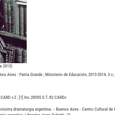
re 2015)
nos Aires : Patria Grande ; Ministerio de Educación, 2013-2014. 3 v.; 
82 CARD v.2 ; [1] Inv.:28595 S.T.:82 CARDc
 novísima dramaturgia argentina. -- Buenos Aires : Centro Cultural de 