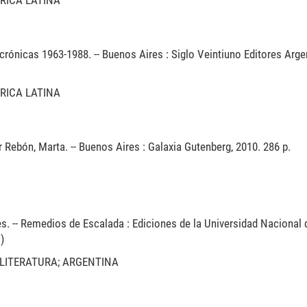
ERICA LATINA
crónicas 1963-1988. -- Buenos Aires : Siglo Veintiuno Editores Arge
ERICA LATINA
 Rebón, Marta. -- Buenos Aires : Galaxia Gutenberg, 2010. 286 p.
es. -- Remedios de Escalada : Ediciones de la Universidad Nacional 
)
; LITERATURA; ARGENTINA