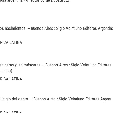
gia argentina / director Jorge Dubatti ; 2)
los nacimientos. -- Buenos Aires : Siglo Veintiuno Editores Argentin
ERICA LATINA
las caras y las máscaras. -- Buenos Aires : Siglo Veintiuno Editores
Galeano)
ERICA LATINA
l siglo del viento. -- Buenos Aires : Siglo Veintiuno Editores Argenti