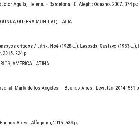
uctor Aguilà, Helena. -- Barcelona : El Aleph ; Oceano, 2007. 374 p.; 
EGUNDA GUERRA MUNDIAL; ITALIA
ensayos críticos / Jitrik, Noé (1928-...), Lespada, Gustavo (1953-...),
, 2015. 224 p.
ARIOS; AMERICA LATINA
chal, María de los Ángeles. -- Buenos Aires : Leviatán, 2014. 581 p
 Buenos Aires : Alfaguara, 2015. 584 p.