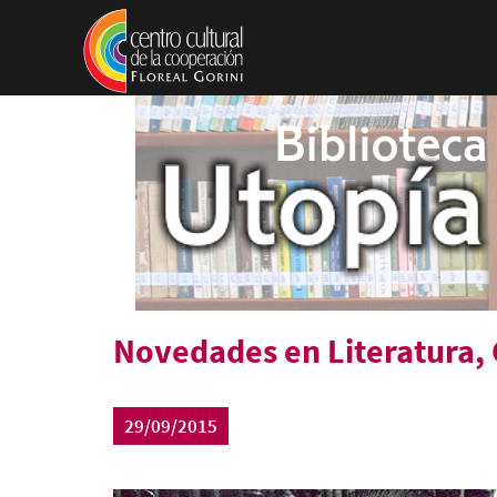
Pasar al contenido principal
Novedades en Literatura, C
29/09/2015