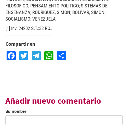
FILOSOFICO; PENSAMIENTO POLITICO; SISTEMAS DE
ENSEÑANZA; RODRÍGUEZ, SIMÓN; BOLIVAR, SIMON;
SOCIALISMO; VENEZUELA
[1] Inv.:24202 S.T.:32 ROJ
----------------------------------------
Compartir en
Facebook
Twitter
Telegram
WhatsApp
Share
Añadir nuevo comentario
Su nombre