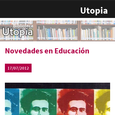
Pasar al contenido principal
Utopia
Novedades en Educación
17/07/2012
nove-edu-2012.jpg