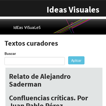
Pasar al contenido principal
Ideas Visuales
Textos curadores
Buscar
Aplicar
Relato de Alejandro
Saderman
Julio 7, 2017
Confluencias críticas. Por
Juan Pablo Pérez