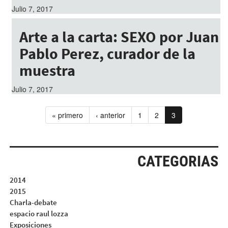
Julio 7, 2017
Arte a la carta: SEXO por Juan
Pablo Perez, curador de la
muestra
Julio 7, 2017
« primero
‹ anterior
1
2
3
CATEGORIAS
2014
2015
Charla-debate
espacio raul lozza
Exposiciones