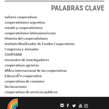
PALABRAS CLAVE
valores cooperativos
cooperativismo argentino
estado y cooperativismo
cooperativismo latinoamericano
Historia del cooperativismo
Instituto Movilizador de Fondos Cooperativos
Congresos y Jornadas
COOPERAR
encuentro de investigadores
cooperativas agrarias
AÃÂ±o internacional de las cooperativas
EducaciÃ³n cooperativa
cooperativas de consumo
Declaraciones
cooperativas de servicios publicos