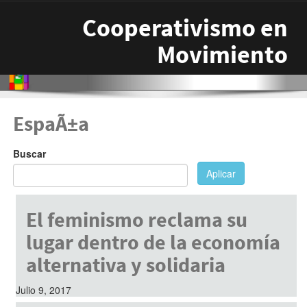
Pasar al contenido principal
Cooperativismo en
Movimiento
EspaÃ±a
Buscar
Aplicar
El feminismo reclama su
lugar dentro de la economía
alternativa y solidaria
Julio 9, 2017