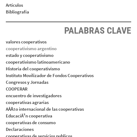
Artículos
Bibliografía
PALABRAS CLAVE
valores cooperativos
cooperativismo argentino
estado y cooperativismo
cooperativismo latinoamericano
Historia del cooperativismo
Instituto Movilizador de Fondos Cooperativos
Congresos y Jornadas
COOPERAR
encuentro de investigadores
cooperativas agrarias
AÃÂ±o internacional de las cooperativas
EducaciÃ³n cooperativa
cooperativas de consumo
Declaraciones
cooperativas de servicios publicos