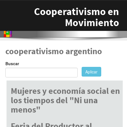
Pasar al contenido principal
Cooperativismo en
Movimiento
cooperativismo argentino
Buscar
Aplicar
Mujeres y economía social en
los tiempos del "Ni una
menos"
Julio 9, 2017
Feria del Productor al